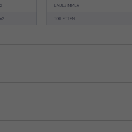
m2
BADEZIMMER
 m2
TOILETTEN