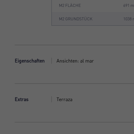
M2 FLÄCHE
691 
M2 GRUNDSTÜCK
1038
Eigenschaften
Ansichten: al mar
Extras
Terraza