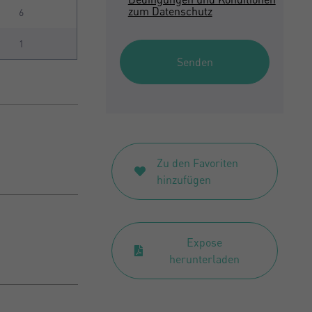
zum Datenschutz
6
1
Senden
Zu den Favoriten
hinzufügen
Expose
herunterladen