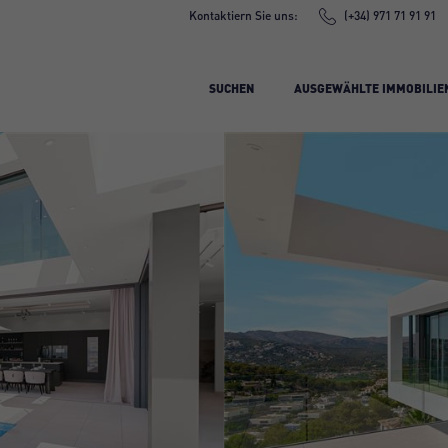
Kontaktiern Sie uns:
(+34) 971 71 91 91
SUCHEN
AUSGEWÄHLTE IMMOBILIE