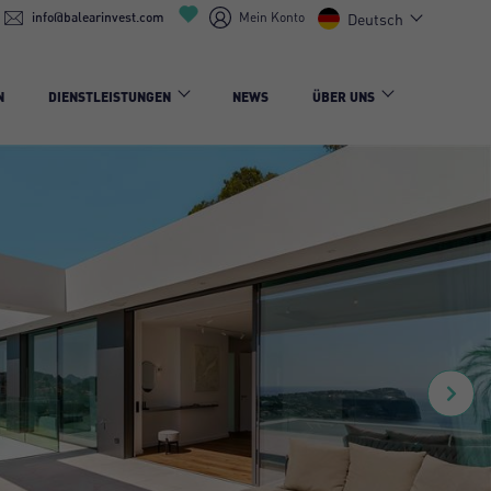
info@balearinvest.com
Mein Konto
Deutsch
N
DIENSTLEISTUNGEN
NEWS
ÜBER UNS