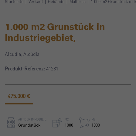
Startseite
Verkauf
Gebäude
Mallorca
1.000 m2 Grunstück in I
1.000 m2 Grunstück in
Industriegebiet,
Alcudia, Alcúdia
Produkt-Referenz:
41281
475.000 €
ART DER IMMOBILIE
M2
M2
Grundstück
1000
1000